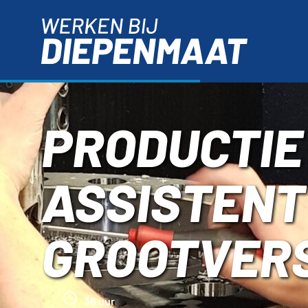
PRODUCTIE
ASSISTENT
GROOTVER
38 uur