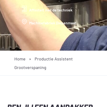
Affiniteit met de techniek
Machinefabriek Diepenmaat
Home
»
Productie Assistent
Grootverspaning