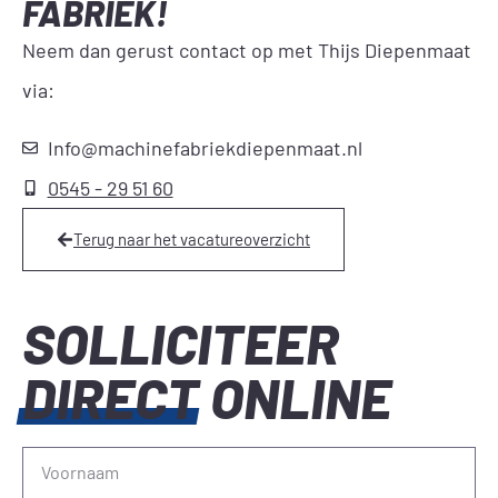
FABRIEK!
Neem dan gerust contact op met Thijs Diepenmaat
via:
Info@machinefabriekdiepenmaat.nl
0545 - 29 51 60
Terug naar het vacatureoverzicht
SOLLICITEER
DIRECT
ONLINE